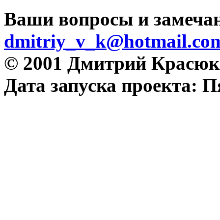
Ваши вопросы и замеча
dmitriy_v_k@hotmail.co
© 2001 Дмитрий Красюк
Дата запуска проекта: П