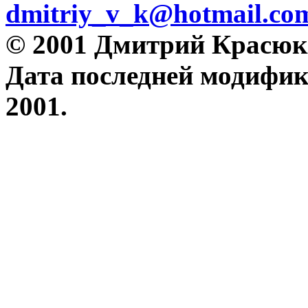
dmitriy_v_k@hotmail.co
© 2001 Дмитрий Красюк
Дата последней модифик
2001.