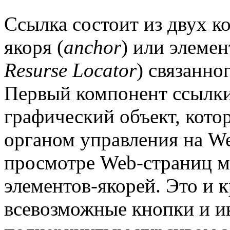
Ссылка состоит из двух к
якоря (
anchor
) или элемен
Resurse Locator
) связанног
Первый компонент ссылк
графический объект, кото
органом управления на W
просмотре Web-страниц 
элементов-якорей. Это и 
всевозможные кнопки и и