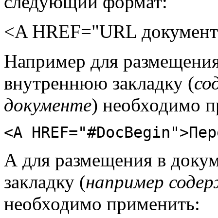
следующий формат:
<A HREF="URL документ
Например для размещения
внутреннюю закладку (
со
документе
) необходимо п
<A HREF="#DocBegin">Пер
А для размещения в доку
закладку (
например содер
необходимо применить: