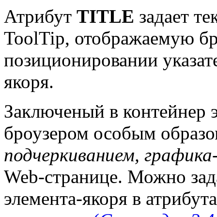
Атрибут
TITLE
задает те
ToolTip, отображаемую б
позиционировании указате
якоря.
Заключеный в контейнер 
броузером особым образо
подчеркиванием, графика
Web-странице. Можно зад
элемента-якоря в атрибут