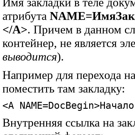
Имя закладки в теле доку
атрибута
NAME=ИмяЗак
</A>
. Причем в данном сл
контейнер, не является эл
выводится
).
Например для перехода н
поместить там закладку:
<A NAME=DocBegin>Начало
Внутренняя ссылка на зак