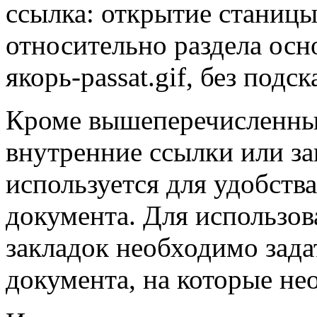
ссылка: открытие станиц
относительно раздела ос
якорь-passat.gif, без подск
Кроме вышеперечисленны
внутренние ссылки или за
используется для удобств
документа. Для использо
закладок необходимо зада
документа, на которые не