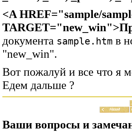
<A HREF="sample/sampl
TARGET="new_win">Пр
документа
в н
sample.htm
"new_win".
Вот пожалуй и все что я м
Едем дальше ?
Ваши вопросы и замеча