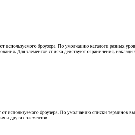
 от используемого броузера. По умолчанию каталоги разных уро
ования. Для элементов списка действуют ограничения, наклады
т от используемого броузера. По умолчанию списки терминов в
ия и других элементов.