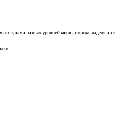
я отступами разных уровней меню, иногда выделяются
адки.