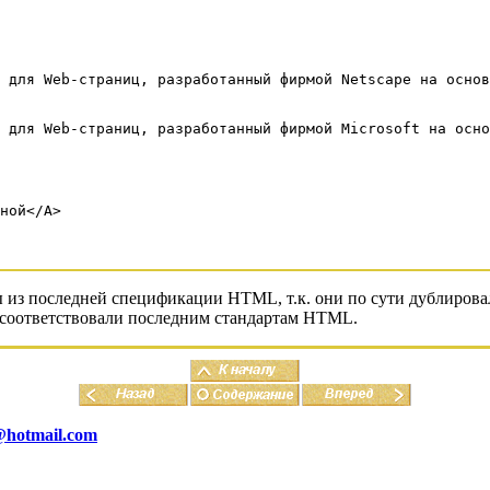
 для Web-страниц, разработанный фирмой Netscape на основ
 для Web-страниц, разработанный фирмой Microsoft на осно
ной</A>
из последней спецификации HTML, т.к. они по сути дублирова
ы соответствовали последним стандартам HTML.
@hotmail.com