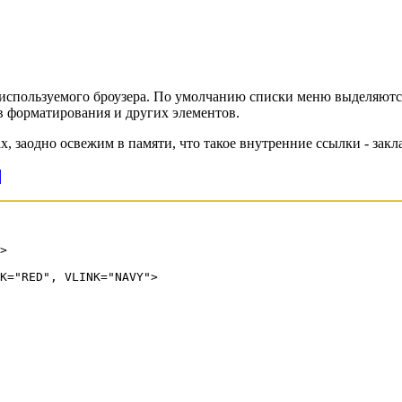
 используемого броузера. По умолчанию списки меню выделяютс
в форматирования и других элементов.
 заодно освежим в памяти, что такое внутренние ссылки - закл
]
>
K="RED", VLINK="NAVY">