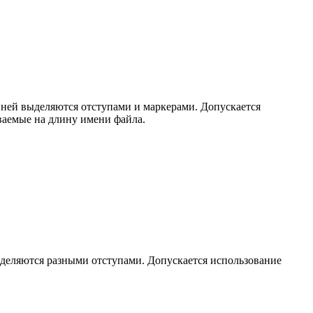
вней выделяются отступами и маркерами. Допускается
ваемые на длину имени файла.
ыделяются разными отступами. Допускается использование