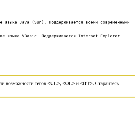
е языка Java (Sun). Поддерживается всеми современными
ве языка VBasic. Поддерживается Internet Explorer.
ли возможности тегов
<UL>
,
<OL>
и
<DT>
. Старайтесь