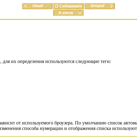
 для их определения используются следующие теги:
ависит от используемого броузера. По умолчанию список автома
изменения способа нумерации и отображения списка используют